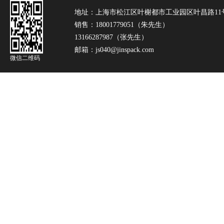
地址：上海市松江区叶榭都市工业园区叶昌路11
销售：18001779051（朱先生）
13166287987（张先生）
邮箱：js040@jinspack.com
微信二维码