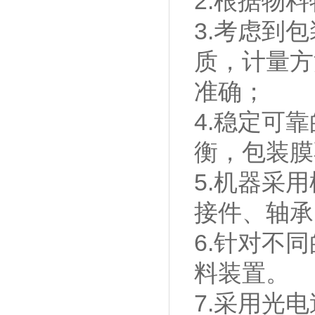
2.根据物
3.考虑到
质，计量方
准确；
4.稳定可
衡，包装膜
5.机器采
接件、轴承
6.针对不
料装置。
7.采用光