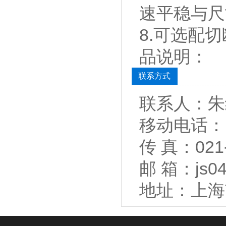
速平稳与尺
8.可选配
品说明：
联系方式
联系人：朱
移动电话：1
传 真：021-
邮 箱：js04
地址：上海